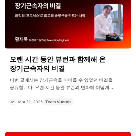
오랜 시간 동안 뷰런과 함께해 온
장기근속자의 비결
이번 글에서는 장기근속을 이어올 수 있었던 비결을
공유합니다. 오랜 시간 동안 뷰런의 변화에 어떻게
적응해왔는지, 그리고 그 과정에서 회사의 성장에
어떻게 기여해왔는지를 장기근속자의 인터뷰를 통해
Mar 12, 2026
Team Vueron
KY
전해드립니다.