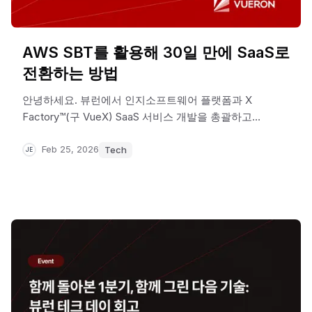
AWS SBT를 활용해 30일 만에 SaaS로
전환하는 방법
안녕하세요. 뷰런에서 인지소프트웨어 플랫폼과 X
Factory™(구 VueX) SaaS 서비스 개발을 총괄하고
있는 Jehyuk 입니다. 지난 20년간 CDN, 클라우드,
블록체인 등 다양한 플랫폼의 설계와 개발을
Feb 25, 2026
Tech
JE
이끌어왔으며, 현재는 안정적이면서도 확장 가능한
SaaS 아키텍처 구축에 집중하고 있습니다.
이번 글에서는 AWS SBT를 활용해 30일 만에 뷰엑스
서비스가 SaaS 모델로 전환된 구체적 방법과 단계별
과정을 단계별로 설명합니다.