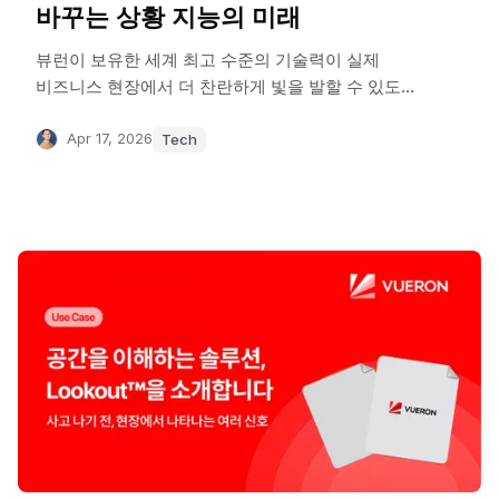
바꾸는 상황 지능의 미래
뷰런이 보유한 세계 최고 수준의 기술력이 실제
비즈니스 현장에서 더 찬란하게 빛을 발할 수 있도록
기술과 현장을 잇는 가교가 되기 위해 노력하는
스마트 인프라팀 Product Lead 류석입니다.
Apr 17, 2026
Tech