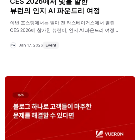
CES 2026에서 빛을 발한
뷰런의 인지 AI 파운드리 여정
이번 포스팅에서는 얼마 전 라스베이거스에서 열린
CES 2026에 참가한 뷰런이, 인지 AI 파운드리 여정을
함께 시작하기로 한 글로벌 파트너사들과의 만남과
그 현장에서 빛을 발했던 순간들을 기록해
Jan 17, 2026
Event
DA
보았습니다.