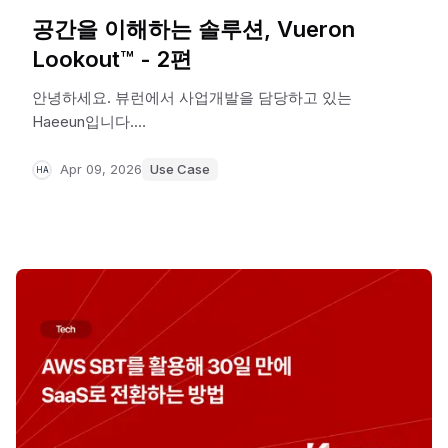
공간을 이해하는 솔루션, Vueron
Lookout™ - 2편
안녕하세요. 뷰런에서 사업개발을 담당하고 있는
Haeeun입니다.
지난 글에서는 공간에서 반복적으로 발생하는 문제를
‘인지’의 관점에서 바라볼 필요성에 대해
Apr 09, 2026
Use Case
HA
이야기했습니다.
이번 글에서는 그중에서도 가장 직관적이지만 동시에
놓치기 쉬운 문제,
‘충돌 위험’에 대해 이야기해보려 합니다.