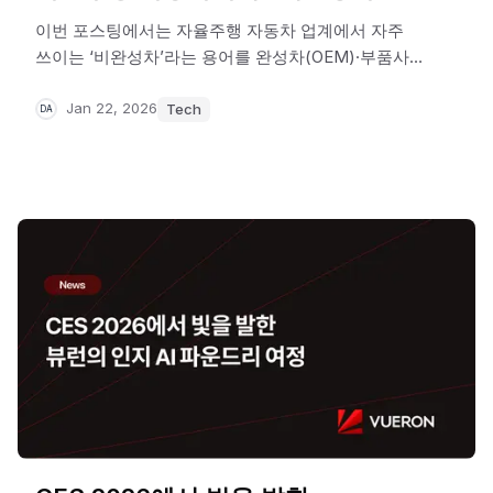
이번 포스팅에서는 자율주행 자동차 업계에서 자주
쓰이는 ‘비완성차’라는 용어를 완성차(OEM)·부품사
(Tier) 관점과 법적 용어 관점으로 나눠 정리해, 업계
이해도가 높지 않은 분들도 쉽게 이해할 수 있도록
Jan 22, 2026
Tech
DA
설명합니다.