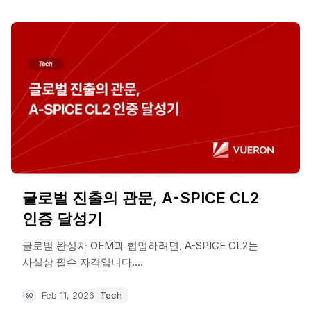
이번 글에서는 뷰런이 제공하는 다양한 솔루션
가운데 Vueron Lookout™(구 VueTwo)에 대해
글로벌 진출의 관문, A-SPICE CL2
인증 달성기
글로벌 완성차 OEM과 협업하려면, A-SPICE CL2는
사실상 필수 자격입니다.
자동차 소프트웨어의 체계적 개발 역량을 입증하는
이 국제 인증을, 뷰런이 최근 획득했습니다. 이는
Feb 11, 2026
Tech
SO