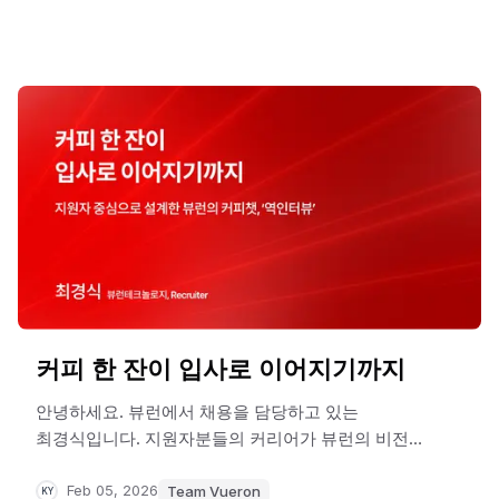
기술력뿐 아니라 프로젝트 운영 체계까지 글로벌
수준에 도달했음을 공식 인정받은 것이죠.
이번 포스팅에서는 뷰런이 A-SPICE CL2 인증을
어떻게 준비했는지,
그리고 그 과정을 통해 글로벌 시장을 향한 실질적인
변화와 어떤 인사이트를 얻었는지 공유합니다.
커피 한 잔이 입사로 이어지기까지
안녕하세요. 뷰런에서 채용을 담당하고 있는
최경식입니다. 지원자분들의 커리어가 뷰런의 비전과
성장 여정과 어떻게 맞닿을 수 있을지, 함께 고민하고
연결하는 일을 하고 있습니다.
Feb 05, 2026
Team Vueron
KY