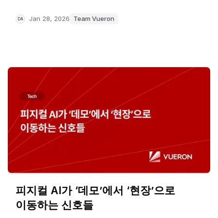
공론의 장을 엽니다.
이번 글에서는 각 팀이 목표를 향해 나아가기 위해
Jan 28, 2026
Team Vueron
DA
무엇이 필요한지 생생하게 논의했던 타운홀 미팅의
생생한 현장을 전해드리겠습니다.
피지컬 AI가 ‘데모’에서 ‘현장’으로
이동하는 신호들