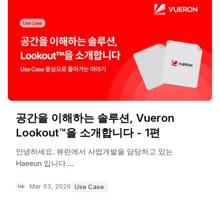
공간을 이해하는 솔루션, Vueron
Lookout™을 소개합니다 - 1편
안녕하세요. 뷰런에서 사업개발을 담당하고 있는
Haeeun 입니다.
국내외 고객과 파트너를 만나며, 뷰런의 기술이 실제
운영 환경에서 어떤 방식으로 활용될 수 있을지
Mar 03, 2026
Use Case
HA
고민하고 있습니다.