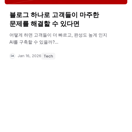
블로그 하나로 고객들이 마주한
문제를 해결할 수 있다면
어떻게 하면 고객들이 더 빠르고, 완성도 높게 인지
AI를 구축할 수 있을까?
이 질문에 답하기 위해 고민하고 검증해온 과정을
기록하고 공유하기 위해 블로그를 개설하게
Jan 16, 2026
Tech
DA
되었습니다.