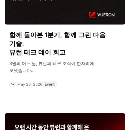
함께 돌아본 1분기, 함께 그린 다음
기술:
뷰런 테크 데이 회고
3월의 어느 날, 뷰런의 테크 조직이 한자리에
모였습니다.
1분기 동안 각자가 치열하게 마주한 기술적 고민과
시행착오, 그리고 더 나은 방향을 향한 아이디어를
May 26, 2026
Event
DA
팀의 경계를 넘어 함께 나누는 시간인 테크데이가
열렸습니다.