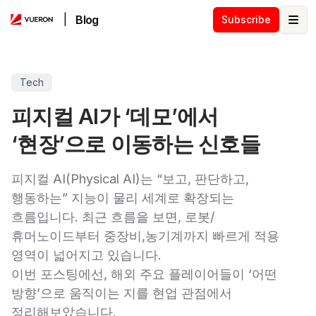
|
Blog
Subscribe
Ope
Tech
피지컬 AI가 ‘데모’에서
‘현장’으로 이동하는 신호들
피지컬 AI(Physical AI)는 “보고, 판단하고,
행동하는” 지능이 물리 세계로 확장되는
흐름입니다. 최근 흐름을 보면, 로봇/
휴머노이드부터 중장비,농기계까지 빠르게 적용
영역이 넓어지고 있습니다.
이번 포스팅에선, 해외 주요 플레이어들이 ‘어떤
방향’으로 움직이는 지를 현업 관점에서
정리해보았습니다.