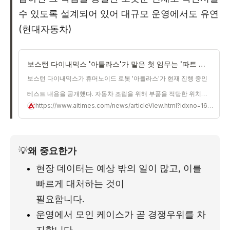
수 있도록 설계되어 있어 대규모 운영에서도 유연
(현대자동차)
보스턴 다이내믹스 '아틀라스'가 맡은 첫 임무는 '파트 시퀀싱'
보스턴 다이내믹스가 휴머노이드 로봇 '아틀라스'가 현재 진행 중인
테스트 내용을 공개했다. 자동차 조립을 위해 부품을 적당한 위치에
https://www.aitimes.com/news/articleView.html?idxno=168625
배치한다는 것으로, 이는 여러
💡
왜 중요한가
현장 데이터는 예상 밖의 일이 많고, 이를 
빠르게 대처하는 것이
필요합니다.
운영에서 모인 케이스가 곧 경쟁우위를 차
지합니다.