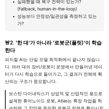
실패했을 때 복구 전략이 있는가? 
(fallback, human-in-the-loop)
성능보다 안정성/일관성을 측정하고 있는
가?
🚨2. ‘한 대’가 아니라 ‘로봇군(플릿)’이 학습
한다
피지컬 AI는 단일 모델 최적화에서 끝나지 않습니
다. 여러 대의 장비/로봇이 운영에서 만들어낸 데이
터가 다시 학습으로 들어가고, 그 결과가 전체에 확
산되는 구조가 중요합니다.
보스턴 다이내믹스가 상업적 및 산업적인 용도로
설계한 휴머노이드 로봇, Atlas는 특정 작업을 학
습하면 그 작업을 동일한 로봇군 전체로 확산시킬