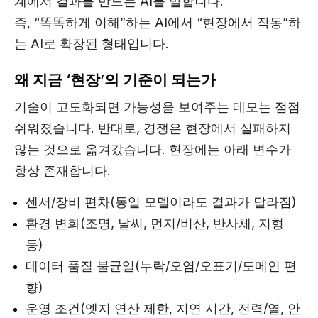
계에서 결과를 만드는 AI를 말합니다.
즉, “똑똑하게 이해”하는 AI에서 “현장에서 작동”하
는 AI로 확장된 형태입니다.
왜 지금 ‘현장’의 기준이 되는가
기술이 고도화되면 가능성을 보여주는 데모는 점점
쉬워졌습니다. 반대로, 경쟁은 현장에서 실패하지
않는 것으로 옮겨갔습니다. 현장에는 아래 변수가
항상 존재합니다.
센서/장비 편차(동일 모델이라도 결과가 달라짐)
환경 변화(조명, 날씨, 먼지/비산, 반사체, 지형
등)
데이터 품질 불균일(누락/오염/오표기/도메인 편
향)
운영 조건(엣지 연산 제한, 지연 시간, 전력/열, 안