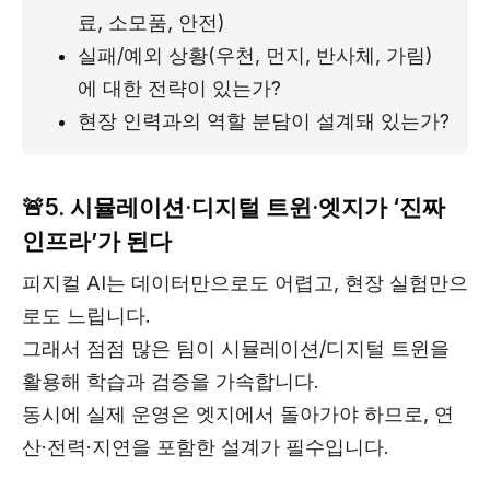
료, 소모품, 안전)
실패/예외 상황(우천, 먼지, 반사체, 가림)
에 대한 전략이 있는가?
현장 인력과의 역할 분담이 설계돼 있는가?
🚨5. 시뮬레이션·디지털 트윈·엣지가 ‘진짜
인프라’가 된다
피지컬 AI는 데이터만으로도 어렵고, 현장 실험만으
로도 느립니다.
그래서 점점 많은 팀이 시뮬레이션/디지털 트윈을
활용해 학습과 검증을 가속합니다.
동시에 실제 운영은 엣지에서 돌아가야 하므로, 연
산·전력·지연을 포함한 설계가 필수입니다.