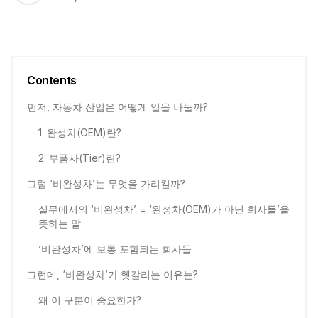
Contents
먼저, 자동차 산업은 어떻게 일을 나눌까?
1. 완성차(OEM)란?
2. 부품사(Tier)란?
그럼 ‘비완성차’는 무엇을 가리킬까?
실무에서의 ‘비완성차’ = ‘완성차(OEM)가 아닌 회사들’을
뜻하는 말
‘비완성차’에 보통 포함되는 회사들
그런데, ‘비완성차’가 헷갈리는 이유는?
왜 이 구분이 중요한가?