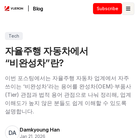
|
Blog
Subscribe
Ope
Tech
자율주행 자동차에서
“비완성차”란?
이번 포스팅에서는 자율주행 자동차 업계에서 자주
쓰이는 ‘비완성차’라는 용어를 완성차(OEM)·부품사
(Tier) 관점과 법적 용어 관점으로 나눠 정리해, 업계
이해도가 높지 않은 분들도 쉽게 이해할 수 있도록
설명합니다.
Damkyoung Han
DA
Jan 21, 2026