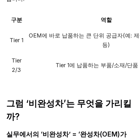
구분
역할
OEM에 바로 납품하는 큰 단위 공급자(예: 
Tier 1
등)
Tier
Tier 1에 납품하는 부품/소재/단
2/3
그럼 ‘비완성차’는 무엇을 가리킬
까?
실무에서의 ‘비완성차’ = ‘완성차(OEM)가