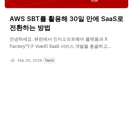
AWS SBT를 활용해 30일 만에 SaaS로
전환하는 방법
안녕하세요. 뷰런에서 인지소프트웨어 플랫폼과 X
Factory™(구 VueX) SaaS 서비스 개발을 총괄하고
있는 Jehyuk 입니다. 지난 20년간 CDN, 클라우드,
블록체인 등 다양한 플랫폼의 설계와 개발을
Feb 25, 2026
Tech
JE
이끌어왔으며, 현재는 안정적이면서도 확장 가능한
SaaS 아키텍처 구축에 집중하고 있습니다.
이번 글에서는 AWS SBT를 활용해 30일 만에 뷰엑스
서비스가 SaaS 모델로 전환된 구체적 방법과 단계별
과정을 단계별로 설명합니다.